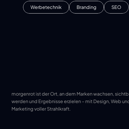
Werbetechnik
Branding
SEO
morgenrot ist der Ort, an dem Marken wachsen, sichtba
werden und Ergebnisse erzielen – mit Design, Web und
Marketing voller Strahlkraft.