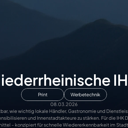
iederrheinische I
Print
Werbetechnik
08.03.2026
ar, wie wichtig lokale Händler, Gastronomie und Dienstleiste
sensibilisieren und Innenstadtakteure zu stärken. Für die IHK 
l – konzipiert für schnelle Wiedererkennbarkeit im Stadtbi