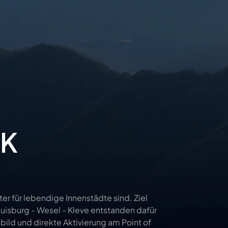
HK
r für lebendige Innenstädte sind. Ziel 
Duisburg - Wesel - Kleve entstanden dafür 
ld und direkte Aktivierung am Point of 