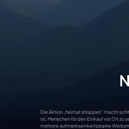
N
Die Aktion „heimat shoppen“ macht sichtb
ist, Menschen für den Einkauf vor Ort zu 
mehrere aufmerksamkeitsstarke Werbemitte